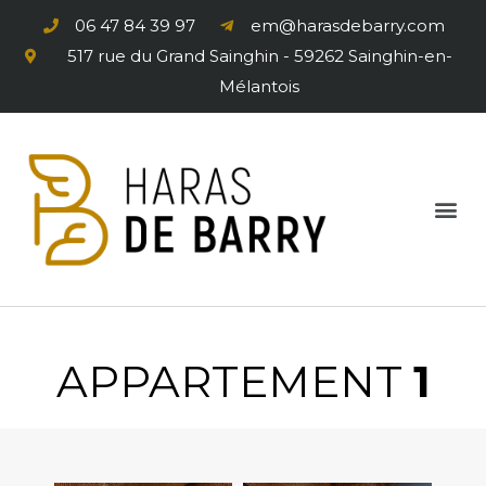
06 47 84 39 97
em@harasdebarry.com
517 rue du Grand Sainghin - 59262 Sainghin-en-
Mélantois
APPARTEMENT
1