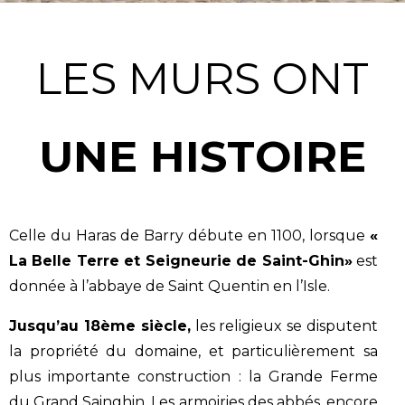
LES MURS ONT
UNE HISTOIRE
Celle du Haras de Barry débute en 1100, lorsque
«
La Belle Terre et Seigneurie de Saint-Ghin»
est
donnée à l’abbaye de Saint Quentin en l’Isle.
Jusqu’au 18ème siècle,
les religieux se disputent
la propriété du domaine, et particulièrement sa
plus importante construction : la Grande Ferme
du Grand Sainghin. Les armoiries des abbés, encore