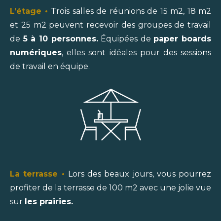
L’étage
•
Trois salles de réunions de 15 m
2
, 18 m
2
et 25 m
2
peuvent recevoir des groupes de travail
de
5 à 10 personnes.
Équipées de
paper boards
numériques
, elles sont idéales pour des sessions
de travail en équipe.
La terrasse
•
Lors des beaux jours, vous pourrez
profiter de la terrasse de 100 m
2
avec une jolie vue
sur
les prairies.