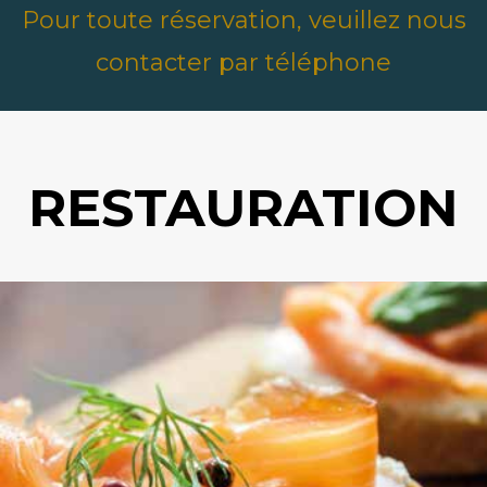
Pour toute réservation, veuillez nous
contacter par téléphone
RESTAURATION