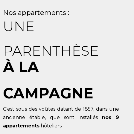
Nos appartements :
UNE
PARENTHÈSE
À LA
CAMPAGNE
C’est sous des voûtes datant de 1857, dans une
ancienne étable, que sont
installés
nos 9
appartements
hôteliers.