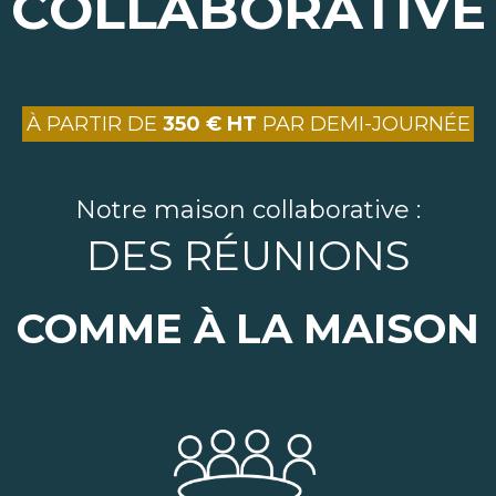
COLLABORATIVE
À PARTIR DE
350 € HT
PAR DEMI-JOURNÉE
Notre maison collaborative :
DES RÉUNIONS
COMME À LA MAISON